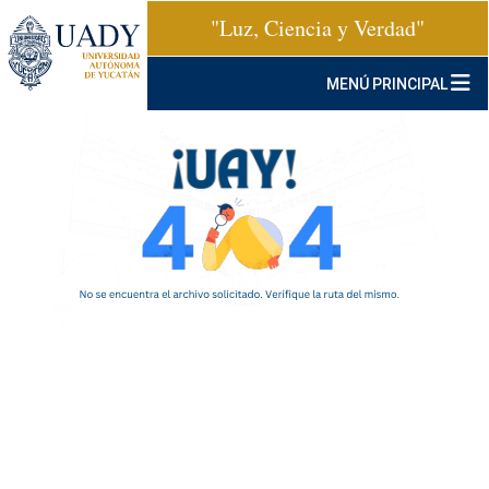
"Luz, Ciencia y Verdad"
MENÚ PRINCIPAL