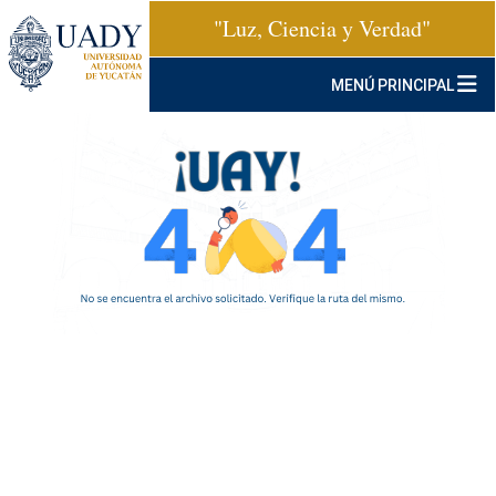
"Luz, Ciencia y Verdad"
MENÚ PRINCIPAL