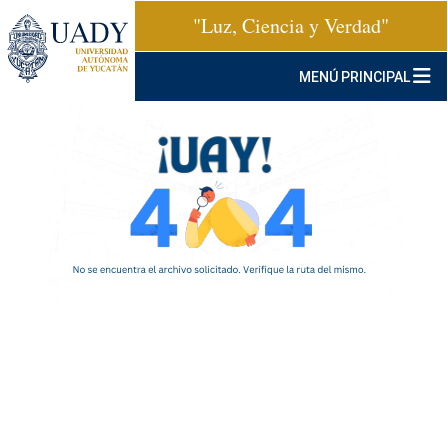
"Luz, Ciencia y Verdad"
MENÚ PRINCIPAL