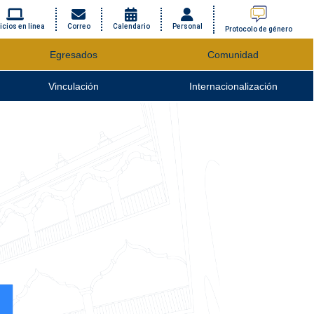
icios en linea
Correo
Calendario
Personal
Protocolo de género
Egresados
Comunidad
Vinculación
Internacionalización