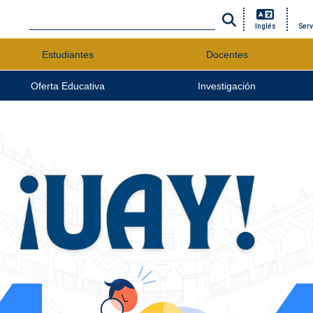
Inglés
Serv
Estudiantes
Docentes
Oferta Educativa
Investigación