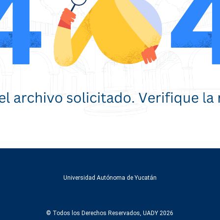
Universidad Autónoma de Yucatán
© Todos los Derechos Reservados, UADY 2026