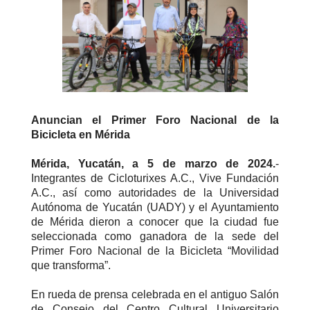
Anuncian el Primer Foro Nacional de la
Bicicleta en Mérida
Mérida, Yucatán, a 5 de marzo de 2024.
-
Integrantes de Cicloturixes A.C., Vive Fundación
A.C., así como autoridades de la Universidad
Autónoma de Yucatán (UADY) y el Ayuntamiento
de Mérida dieron a conocer que la ciudad fue
seleccionada como ganadora de la sede del
Primer Foro Nacional de la Bicicleta “Movilidad
que transforma”.
En rueda de prensa celebrada en el antiguo Salón
de Consejo del Centro Cultural Universitario