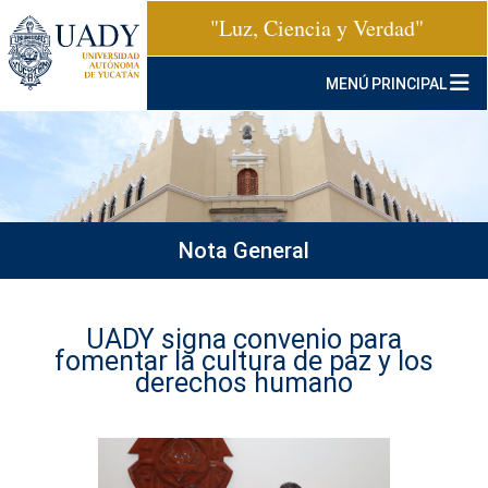
"Luz, Ciencia y Verdad"
MENÚ PRINCIPAL
Nota General
UADY signa convenio para
fomentar la cultura de paz y los
derechos humano