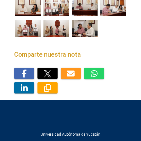
Comparte nuestra nota
Universidad Autónoma de Yucatán