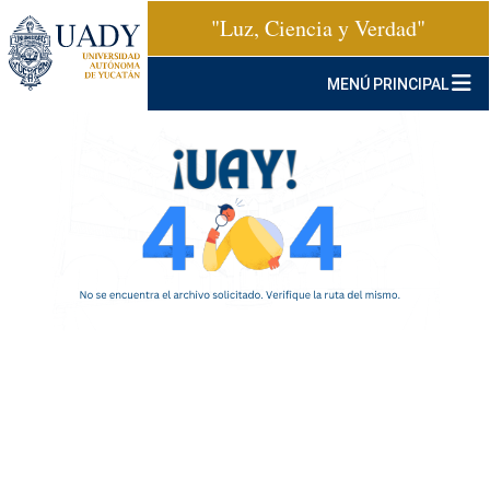
"Luz, Ciencia y Verdad"
MENÚ PRINCIPAL