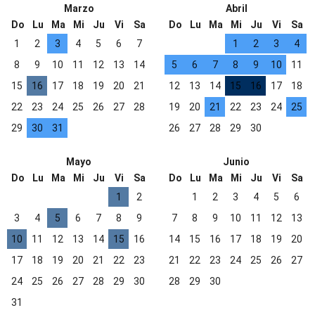
Marzo
Abril
Do
Lu
Ma
Mi
Ju
Vi
Sa
Do
Lu
Ma
Mi
Ju
Vi
Sa
1
2
3
4
5
6
7
1
2
3
4
8
9
10
11
12
13
14
5
6
7
8
9
10
11
15
16
17
18
19
20
21
12
13
14
15
16
17
18
22
23
24
25
26
27
28
19
20
21
22
23
24
25
29
30
31
26
27
28
29
30
Mayo
Junio
Do
Lu
Ma
Mi
Ju
Vi
Sa
Do
Lu
Ma
Mi
Ju
Vi
Sa
1
2
1
2
3
4
5
6
3
4
5
6
7
8
9
7
8
9
10
11
12
13
10
11
12
13
14
15
16
14
15
16
17
18
19
20
17
18
19
20
21
22
23
21
22
23
24
25
26
27
24
25
26
27
28
29
30
28
29
30
31