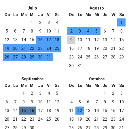
Julio
Agosto
Do
Lu
Ma
Mi
Ju
Vi
Sa
Do
Lu
Ma
Mi
Ju
Vi
Sa
1
2
3
4
1
5
6
7
8
9
10
11
2
3
4
5
6
7
8
12
13
14
15
16
17
18
9
10
11
12
13
14
15
19
20
21
22
23
24
25
16
17
18
19
20
21
22
26
27
28
29
30
31
23
24
25
26
27
28
29
30
31
Septiembre
Octubre
Do
Lu
Ma
Mi
Ju
Vi
Sa
Do
Lu
Ma
Mi
Ju
Vi
Sa
1
2
3
4
5
1
2
3
6
7
8
9
10
11
12
4
5
6
7
8
9
10
13
14
15
16
17
18
19
11
12
13
14
15
16
17
20
21
22
23
24
25
26
18
19
20
21
22
23
24
27
28
29
30
25
26
27
28
29
30
31